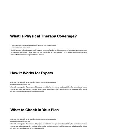
What Is Physical Therapy Coverage?
Comprendre le système de santé local et votre santé personnelle
Les besoins sont la clé avant
choisir la bonne police d’assurance. Singapour possède l'un des systèmes de santé les plus avancés au monde
systèmes, mais cela peut être coûteux et les coûts médicaux augmentent. L’assurance maladie aide à protéger
vous évitez des dépenses personnelles élevées
How It Works for Expats
Comprendre le système de santé local et votre santé personnelle
Les besoins sont la clé avant
choisir la bonne police d’assurance. Singapour possède l'un des systèmes de santé les plus avancés au monde
systèmes, mais cela peut être coûteux et les coûts médicaux augmentent. L’assurance maladie aide à protéger
vous évitez des dépenses personnelles élevées
What to Check in Your Plan
Comprendre le système de santé local et votre santé personnelle
Les besoins sont la clé avant
choisir la bonne police d’assurance. Singapour possède l'un des systèmes de santé les plus avancés au monde
systèmes, mais cela peut être coûteux et les coûts médicaux augmentent. L’assurance maladie aide à protéger
vous évitez des dépenses personnelles élevées