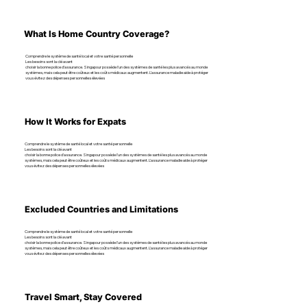
What Is Home Country Coverage?
Comprendre le système de santé local et votre santé personnelle
Les besoins sont la clé avant
choisir la bonne police d’assurance. Singapour possède l'un des systèmes de santé les plus avancés au monde
systèmes, mais cela peut être coûteux et les coûts médicaux augmentent. L’assurance maladie aide à protéger
vous évitez des dépenses personnelles élevées
How It Works for Expats
Comprendre le système de santé local et votre santé personnelle
Les besoins sont la clé avant
choisir la bonne police d’assurance. Singapour possède l'un des systèmes de santé les plus avancés au monde
systèmes, mais cela peut être coûteux et les coûts médicaux augmentent. L’assurance maladie aide à protéger
vous évitez des dépenses personnelles élevées
Excluded Countries and Limitations
Comprendre le système de santé local et votre santé personnelle
Les besoins sont la clé avant
choisir la bonne police d’assurance. Singapour possède l'un des systèmes de santé les plus avancés au monde
systèmes, mais cela peut être coûteux et les coûts médicaux augmentent. L’assurance maladie aide à protéger
vous évitez des dépenses personnelles élevées
Travel Smart, Stay Covered