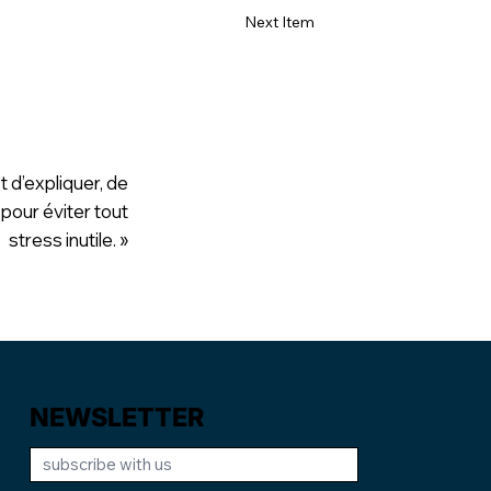
Next Item
t d’expliquer, de
 pour éviter tout
stress inutile. »
NEWSLETTER