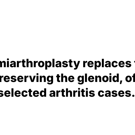
iarthroplasty replaces
reserving the glenoid, o
selected arthritis cases