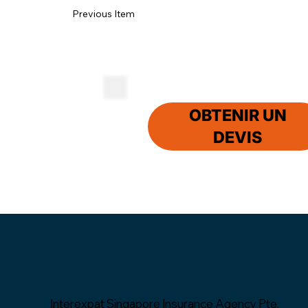
Previous Item
OBTENIR UN
DEVIS
Interexpat Singapore Insurance Agency Pte.