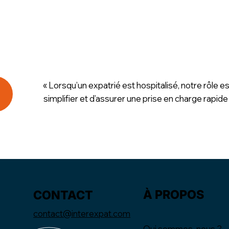
« Lorsqu’un expatrié est hospitalisé, notre rôle es
simplifier et d’assurer une prise en charge rapide
À PROPOS
CONTACT
contact@interexpat.com
Qui sommes-nous ?