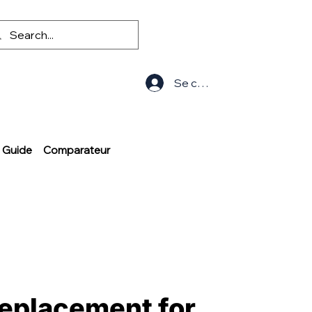
Se connecter
Guide
Comparateur
Replacement for