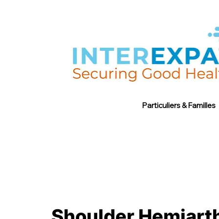
Particuliers & Familles
Shoulder Hemiarth