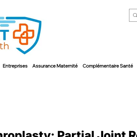
Entreprises
Assurance Maternité
Complémentaire Santé
roplasty: Partial Joint 